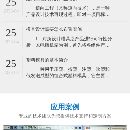
25
生产方式。富豪盛专门整理了什么是精密
逆向工程（又称逆向技术），是一种
注塑的相关资料，希望对您有所帮助。 什
2023-04
产品设计技术再现过程，即对一项目标产
么是精密注塑？联星来告诉你 精密注塑是
品进行逆向分析及研究，从而演绎并得出
主要用于航空航天、
该产品的处理流程、组织结构、功能特性
模具设计需要怎么布置实施
25
及技术规格等设计要素，以制作出功能相
1．对所设计模具之产品进行可行性分
近，但又不完全一样的产品。逆向工程源
2023-04
析，以电脑机箱为例，首先将各组件产品
于商业及军事领域中的硬件分析。其主要
图纸利用设计软件进行组立分析，我们工
目的是在不能轻易获得必要的生产信息的
作中所说的套图，确保在模具设计之前各
情况下，直接
塑料模具的基本简介
25
产品图纸的正确性，另一方面可以熟悉各
一种用于压塑、挤塑、注塑、吹塑和
组件在整个机箱中的重要性，以确定重点
2023-04
低发泡成型的组合式塑料模具，它主要包
尺寸，这样在模具设计中很有好处的，具
括由凹模组合基板、凹模组件和凹模组合
体的套图方法这里就不做详细的介绍了。
卡板组成的具有可变型腔的凹模，由凸模
组合基板、凸模组件、凸模组合卡板、型
腔截断组件和侧截组合板组成的具有可变
应用案例
型芯的凸模。模具凸、凹模及辅助成型系
统的协调变化。可加工不同形状、不同尺
专业的技术团队为您提供技术支持和定制方案
寸的系列塑件